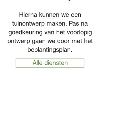
Hierna kunnen we een
tuinontwerp maken. Pas na
goedkeuring van het voorlopig
ontwerp gaan we door met het
beplantingsplan.
Alle diensten
Maak een afspraak
Esveld
Tuinontwerp & Advies